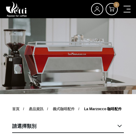
0
首頁
產品資訊
義式咖啡配件
La Marzocco 咖啡配件
請選擇類別