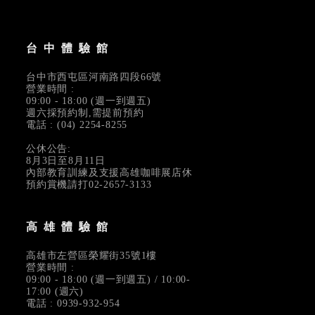
台中體驗館
台中市西屯區河南路四段66號
營業時間 :
09:00 - 18:00 (週一到週五)
週六採預約制,需提前預約
電話 : (04) 2254-8255
公休公告:
8月3日至8月11日
內部教育訓練及支援高雄咖啡展店休
預約賞機請打02-2657-3133
高雄體驗館
高雄市左營區榮耀街35號1樓
營業時間 :
09:00 - 18:00 (週一到週五) / 10:00-
17:00 (週六)
電話 : 0939-932-954