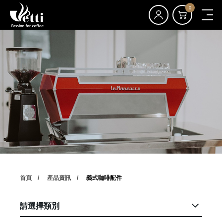
0
首頁
產品資訊
義式咖啡配件
請選擇類別