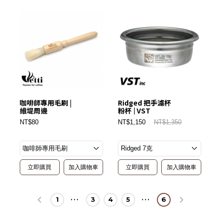
咖啡師專用毛刷 |
Ridged 把手濾杯
維堤周邊
粉杯 | VST
NT$80
NT$1,150
NT$1,350
立即購買
加入購物車
立即購買
加入購物車
1
3
4
5
6