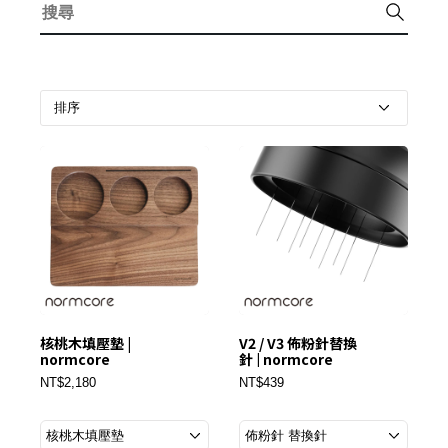
核桃木填壓墊 |
V2 / V3 佈粉針替換
normcore
針 | normcore
NT$2,180
NT$439