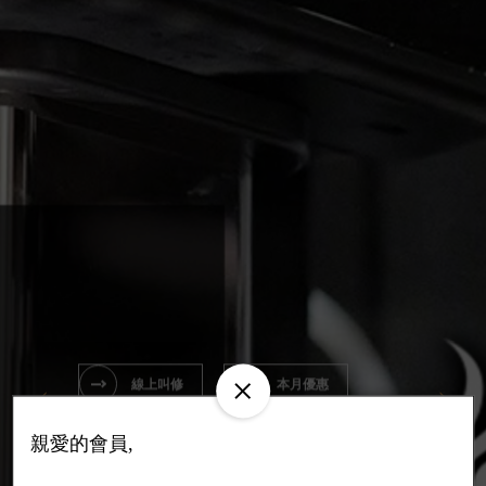
線上叫修
本月優惠
線上叫修
線上購物
親愛的會員,