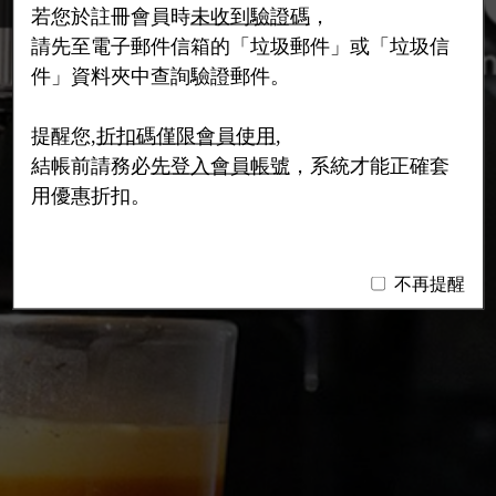
若您於註冊會員時
未收到驗證碼
，
請先至電子郵件信箱的「垃圾郵件」或「垃圾信
件」資料夾中查詢驗證郵件。
提醒您,
折扣碼僅限會員使用
,
結帳前請務必
先登入會員帳號
，系統才能正確套
用優惠折扣。
不再提醒