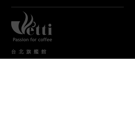
台北旗艦館
台北市內湖區瑞光路358巷32號1樓
營業時間 :
09:00-18:00 (週一到週五) / 10:00-17:00
(週六)
電話 : (02) 2657-3133
台中體驗館