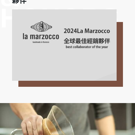
HONORS