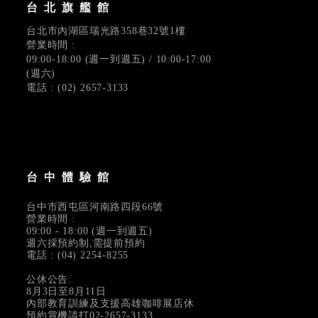
台北旗艦館
台北市內湖區瑞光路358巷32號1樓
營業時間 :
09:00-18:00 (週一到週五) / 10:00-17:00
(週六)
電話 : (02) 2657-3133
台中體驗館
台中市西屯區河南路四段66號
營業時間 :
09:00 - 18:00 (週一到週五)
週六採預約制,需提前預約
電話 : (04) 2254-8255
公休公告:
8月3日至8月11日
內部教育訓練及支援高雄咖啡展店休
預約賞機請打02-2657-3133