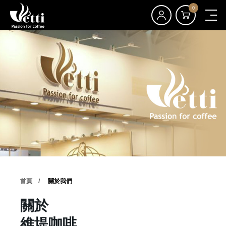
0
首頁
關於我們
關於
維堤咖啡