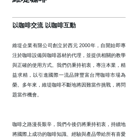
以咖啡交流 以咖啡互動
維堤企業有限公司創立於西元 2000年，自開始即專
注於咖啡設備與咖啡器材的代理，並提供相關的教學
與正確的使用方式。我們仍秉持初衷，專注本業，精
益求精，以引進國際一流品牌豐富台灣咖啡市場為
榮。多年來，維堤咖啡不斷地將因難當作挑戰，將問
題當作機會。
咖啡之路漫長艱辛，我們今後仍將秉持初衷，持續地
將國際上成功的咖啡知識、經驗與產品帶給所有喜愛