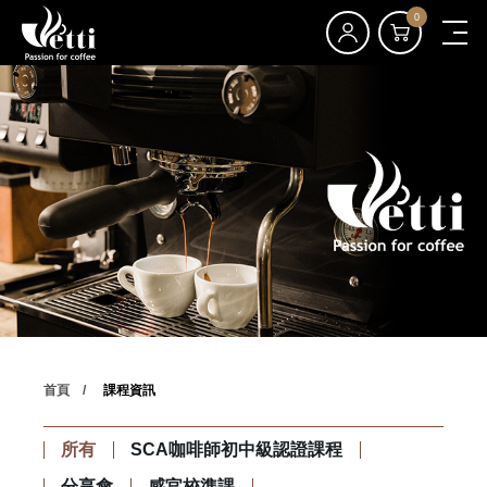
0
首頁
課程資訊
所有
SCA咖啡師初中級認證課程
分享會
感官校準課