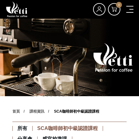
0
首頁
課程資訊
SCA咖啡師初中級認證課程
所有
SCA咖啡師初中級認證課程
分享會
感官校準課