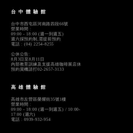
台中體驗館
台中市西屯區河南路四段66號
營業時間 :
09:00 - 18:00 (週一到週五)
週六採預約制,需提前預約
電話 : (04) 2254-8255
公休公告:
8月3日至8月11日
內部教育訓練及支援高雄咖啡展店休
預約賞機請打02-2657-3133
高雄體驗館
高雄市左營區榮耀街35號1樓
營業時間 :
09:00 - 18:00 (週一到週五) / 10:00-
17:00 (週六)
電話 : 0939-932-954