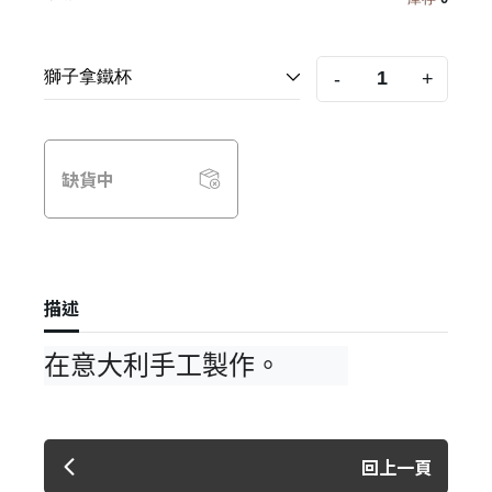
-
+
缺貨中
描述
在意大利手工製作。
回上一頁