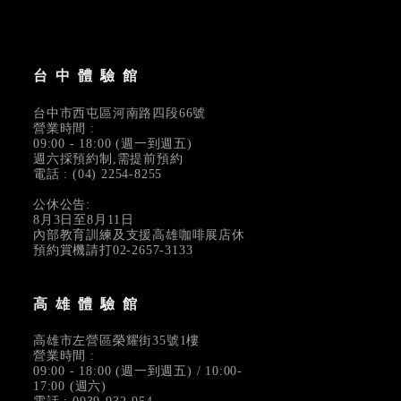
台中體驗館
台中市西屯區河南路四段66號
營業時間 :
09:00 - 18:00 (週一到週五)
週六採預約制,需提前預約
電話 : (04) 2254-8255
公休公告:
8月3日至8月11日
內部教育訓練及支援高雄咖啡展店休
預約賞機請打02-2657-3133
高雄體驗館
高雄市左營區榮耀街35號1樓
營業時間 :
09:00 - 18:00 (週一到週五) / 10:00-
17:00 (週六)