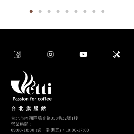
台北旗艦館
台北市內湖區瑞光路358巷32號1樓
營業時間 :
09:00-18:00 (週一到週五) / 10:00-17:00