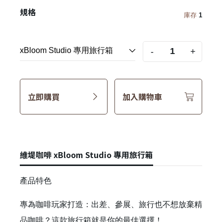
規格
庫存
1
-
+
立即購買
加入購物車
維堤咖啡 xBloom Studio 專用旅行箱
產品特色
專為咖啡玩家打造：出差、參展、旅行也不想放棄精
品咖啡？這款旅行箱就是你的最佳選擇！