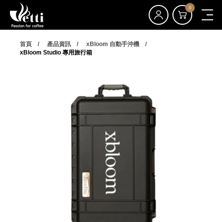
0
首頁
產品資訊
xBloom 自動手沖機
xBloom Studio 專用旅行箱