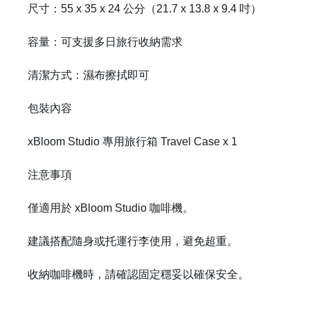
尺寸：55 x 35 x 24 公分（21.7 x 13.8 x 9.4 吋）
容量：可支援多日旅行收納需求
清潔方式：濕布擦拭即可
包裝內容
xBloom Studio 專用旅行箱 Travel Case x 1
注意事項
僅適用於 xBloom Studio 咖啡機。
建議搭配隨身或托運行李使用，避免超重。
收納咖啡機時，請確認固定穩妥以確保安全。