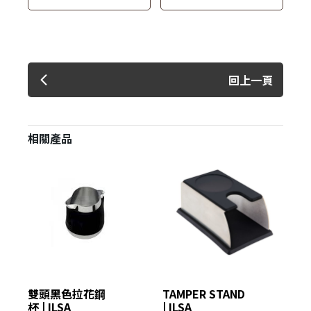
回上一頁
相關產品
雙頭黑色拉花鋼
TAMPER STAND
渣桶
杯 | ILSA
| ILSA