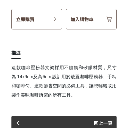
立即購買
加入購物車
描述
這款咖啡壓粉器支架採用不鏽鋼和矽膠材質，尺寸
為 14x9cm及高6cm,設計用於放置咖啡壓粉器、手柄
和咖啡勺。這款節省空間的必備工具，讓您輕鬆取用
製作美味咖啡所需的所有工具。
回上一頁