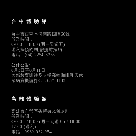
台中體驗館
台中市西屯區河南路四段66號
營業時間 :
09:00 - 18:00 (週一到週五)
週六採預約制,需提前預約
電話 : (04) 2254-8255
公休公告:
8月3日至8月11日
內部教育訓練及支援高雄咖啡展店休
預約賞機請打02-2657-3133
高雄體驗館
高雄市左營區榮耀街35號1樓
營業時間 :
09:00 - 18:00 (週一到週五) / 10:00-
17:00 (週六)
電話 : 0939-932-954