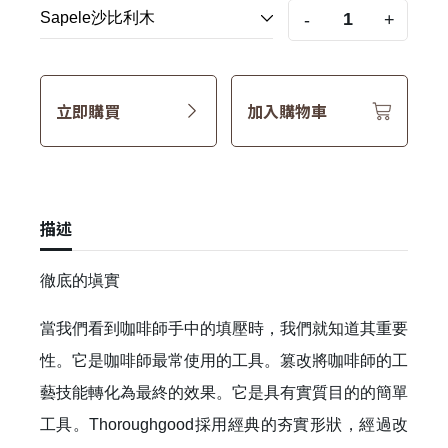
-
+
立即購買
加入購物車
描述
徹底的塡實
當我們看到咖啡師手中的填壓時，我們就知道其重要
性。它是咖啡師最常使用的工具。篡改將咖啡師的工
藝技能轉化為最終的效果。它是具有實質目的的簡單
工具。Thoroughgood採用經典的夯實形狀，經過改