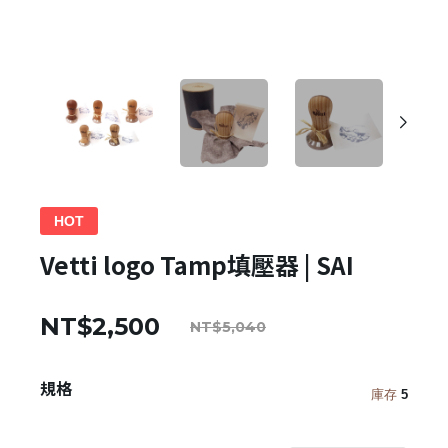
HOT
Vetti logo Tamp填壓器 | SAI
NT$2,500
NT$5,040
規格
庫存
5