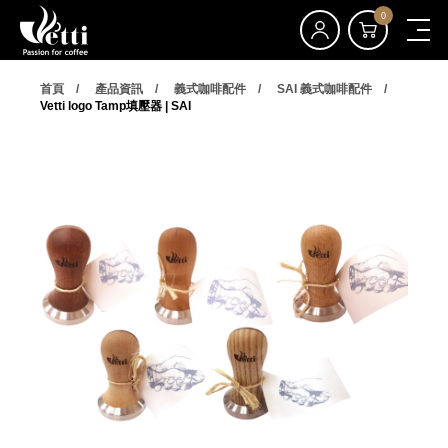
0
首頁
產品資訊
義式咖啡配件
SAI 義式咖啡配件
Vetti logo Tamp填壓器 | SAI