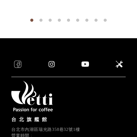
台北旗艦館
台北市內湖區瑞光路358巷32號1樓
營業時間 :