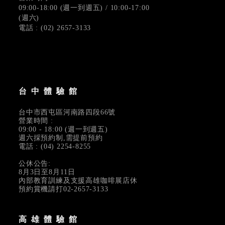
09:00-18:00 (週一到週五) / 10:00-17:00
(週六)
電話 : (02) 2657-3133
台中體驗館
台中市西屯區河南路四段66號
營業時間 :
09:00 - 18:00 (週一到週五)
週六採預約制,需提前預約
電話 : (04) 2254-8255
公休公告:
8月3日至8月11日
內部教育訓練及支援高雄咖啡展店休
預約賞機請打02-2657-3133
高雄體驗館