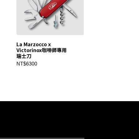
La Marzocco x
Linea Mini 胡桃
Victorinox咖啡師專用
套件 | La Marzoc
瑞士刀
廠零件
NT$6300
NT$19800