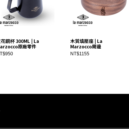
花鋼杯 300ML | La
木質填壓座 | La
arzocco原廠零件
Marzocco周邊
T$950
NT$1155