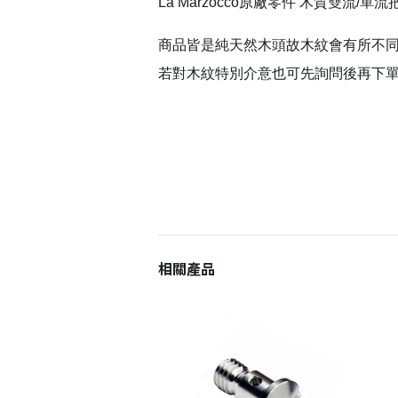
La Marzocco原廠零件 木質雙流/單流
商品皆是純天然木頭故木紋會有所不
若對木紋特別介意也可先詢問後再下
相關產品