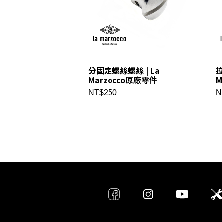
分固定螺絲螺絲 | La
拉
Marzocco原廠零件
M
NT$250
N