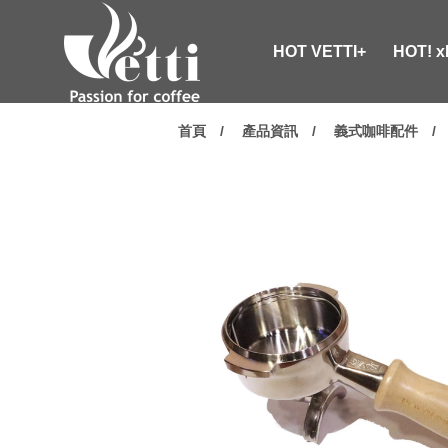
HOT VETTI+
HOT! 
首頁
產品資訊
義式咖啡配件