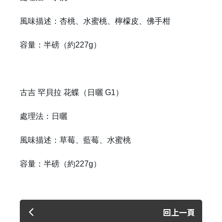
風味描述：杏桃、水蜜桃、檸檬皮、佛手柑
容量：半磅（約227g）
古吉 罕貝拉 花蝶（日曬 G1）
處理法：日曬
風味描述：草莓、藍莓、水蜜桃
容量：半磅（約227g）
回上一頁