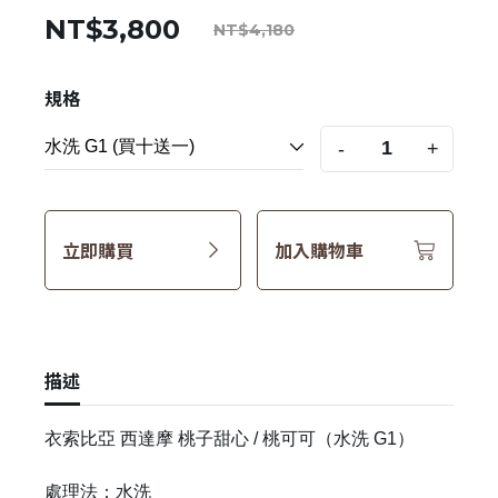
NT$3,800
NT$4,180
規格
-
+
立即購買
加入購物車
描述
衣索比亞 西達摩 桃子甜心 / 桃可可（水洗 G1）
處理法：水洗