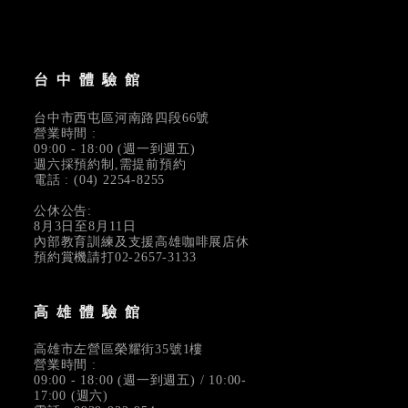
台中體驗館
台中市西屯區河南路四段66號
營業時間 :
09:00 - 18:00 (週一到週五)
週六採預約制,需提前預約
電話 : (04) 2254-8255
公休公告:
8月3日至8月11日
內部教育訓練及支援高雄咖啡展店休
預約賞機請打02-2657-3133
高雄體驗館
高雄市左營區榮耀街35號1樓
營業時間 :
09:00 - 18:00 (週一到週五) / 10:00-
17:00 (週六)