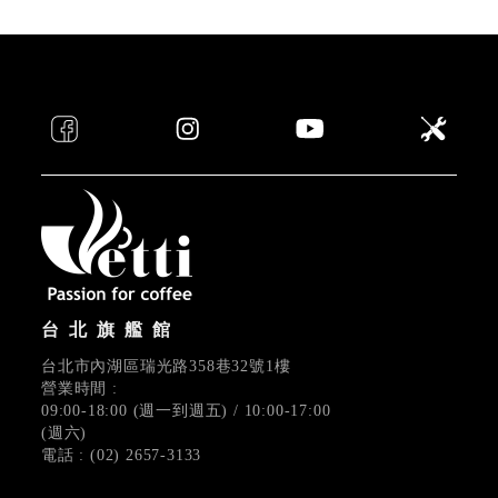
台北旗艦館
台北市內湖區瑞光路358巷32號1樓
營業時間 :
09:00-18:00 (週一到週五) / 10:00-17:00
(週六)
電話 : (02) 2657-3133