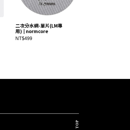
二次分水網-單片(LM專
沖煮頭反射鏡 |
用) | normcore
normcore
NT$499
NT$1280
TOP