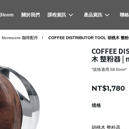
xBloom
關於我們
課程資訊
產品資訊
聯
Normcore 咖啡配件
COFFEE DISTRIBUTOR TOOL 胡桃木 整粉器
COFFEE D
木 整粉器 | 
*規格適用:58.5mm*
NT$1,780
規格