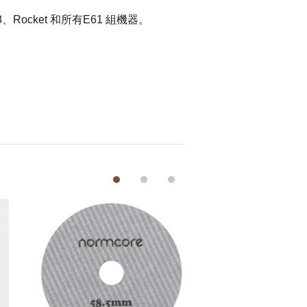
 58、Rocket 和所有E61 組機器。