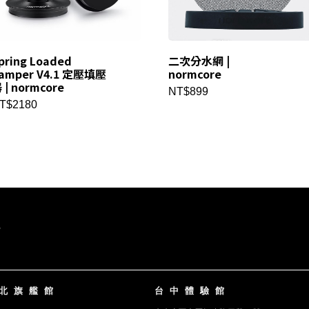
pring Loaded
二次分水網 |
amper V4.1 定壓填壓
normcore
 | normcore
NT$899
T$2180
北旗艦館
台中體驗館