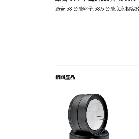
適合 58 公釐籃子:58.5 公釐底座相容於 Ra
相關產品