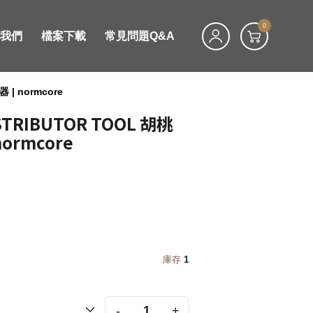
0
絡我們
檔案下載
常見問題Q&A
 | normcore
ISTRIBUTOR TOOL 胡桃
normcore
庫存
1
-
+