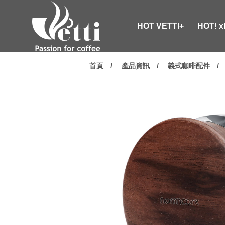
HOT VETTI+
HOT! 
首頁
產品資訊
義式咖啡配件