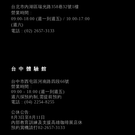
台北市內湖區瑞光路358巷32號1樓
營業時間 :
09:00-18:00 (週一到週五) / 10:00-17:00
(週六)
電話 : (02) 2657-3133
台中體驗館
台中市西屯區河南路四段66號
營業時間 :
09:00 - 18:00 (週一到週五)
週六採預約制,需提前預約
電話 : (04) 2254-8255
公休公告:
8月3日至8月11日
內部教育訓練及支援高雄咖啡展店休
預約賞機請打02-2657-3133