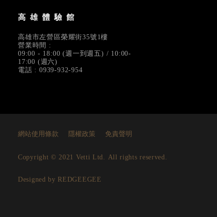
高雄體驗館
高雄市左營區榮耀街35號1樓
營業時間 :
09:00 - 18:00 (週一到週五) / 10:00-
17:00 (週六)
電話 : 0939-932-954
網站使用條款
隱權政策
免責聲明
Copyright © 2021 Vetti Ltd. All rights reserved.
Designed by REDGEEGEE