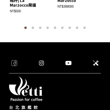
縮杯| La
Marzocco
M
Marzocco周邊
NT$388000
NT
NT$500
台北旗艦館