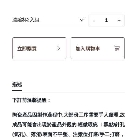
-
+
立即購買
加入購物車
描述
下訂前溫馨提醒：
陶瓷產品因製作過程中,大部份工序需要手人處理,故
成品可能會出現於產品外觀的 輕微瑕疵 ：黑點/針孔
(氣孔)、落渣/表面不平整、注漿位打磨/手工打磨，