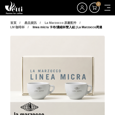
0
首頁
產品資訊
La Marzocco 原廠配件
LM 咖啡杯
linea micra 卡布/濃縮杯雙入組 | La Marzocco周邊