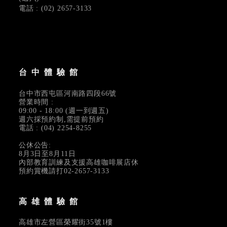
電話 : (02) 2657-3133
台中體驗館
台中市西屯區河南路四段66號
營業時間 :
09:00 - 18:00 (週一到週五)
週六採預約制,需提前預約
電話 : (04) 2254-8255
公休公告:
8月3日至8月11日
內部教育訓練及支援高雄咖啡展店休
預約賞機請打02-2657-3133
高雄體驗館
高雄市左營區榮耀街35號1樓