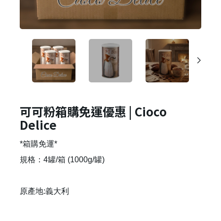
可可粉箱購免運優惠 | Cioco
Delice
*箱購免運*
規格：4罐/箱 (1000g/罐)
原產地:義大利