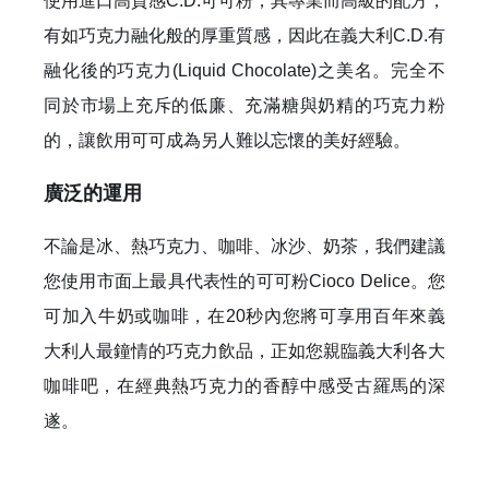
使用進口高質感C.D.可可粉，其專業而高級的配方，
有如巧克力融化般的厚重質感，因此在義大利C.D.有
融化後的巧克力(Liquid Chocolate)之美名。完全不
同於市場上充斥的低廉、充滿糖與奶精的巧克力粉
的，讓飲用可可成為另人難以忘懷的美好經驗。
廣泛的運用
不論是冰、熱巧克力、咖啡、冰沙、奶茶，我們建議
您使用市面上最具代表性的可可粉Cioco Delice。您
可加入牛奶或咖啡，在20秒內您將可享用百年來義
大利人最鐘情的巧克力飲品，正如您親臨義大利各大
咖啡吧，在經典熱巧克力的香醇中感受古羅馬的深
遂。