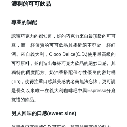
濃稠的可可飲品
專業的調配
認識巧克力的都知道，好的巧克力來自最頂級的可可
豆，而一杯優質的可可飲品其學問絕不亞於一杯紅
酒。來自義大利，Cioco Delice(C.D.)使用最高級的
可可原料，並創造出每杯巧克力飲品的絕妙口感。其
獨特的稠度配方、奶油香搭配保存性優良的密封桶
(Tin)，使得注重口感與美感的老義無法忘懷，更可說
是長久以來唯一在義大利咖啡吧中與Espresso分庭
抗禮的飲品。
另人回味的口感(sweet sins)