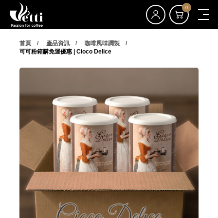
0
首頁
產品資訊
咖啡風味調製
可可粉箱購免運優惠 | Cioco Delice