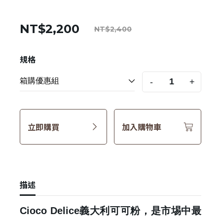
NT$2,200
NT$2,400
規格
-
+
立即購買
加入購物車
描述
Cioco Delice義大利可可粉，是市埸中最