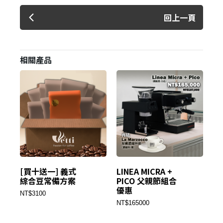
回上一頁
相關產品
[買十送一] 義式
LINEA MICRA +
陶
綜合豆常備方案
PICO 父親節組合
25
優惠
Kr
NT$3100
NT$165000
NT