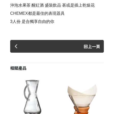
沖泡水果茶 醒紅酒 盛裝飲品 甚或是插上乾燥花
CHEMEX都是最佳的表現器具
3人份 是合獨享自由的你
回上一頁
相關產品