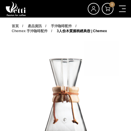
0
首頁
產品資訊
手沖咖啡配件
Chemex 手沖咖啡配件
3人份木質握柄經典壺 | Chemex