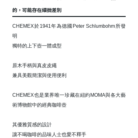
的，可能存在細微差別
CHEMEX於1941年為德國Peter Schlumbohm所發
明
獨特的上下壺一體成型
原木手柄與真皮皮繩
兼具美觀簡潔與使用便利
CHEMEX也是業界唯一珍藏在紐約MOMA與各大藝
術博物館中的經典咖啡壺
其優雅質感的設計
讓不喝咖啡的品味人士也愛不釋手