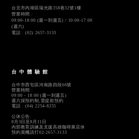
台北市內湖區瑞光路358巷32號1樓
營業時間 :
09:00-18:00 (週一到週五) / 10:00-17:00
(週六)
電話 : (02) 2657-3133
台中體驗館
台中市西屯區河南路四段66號
營業時間 :
09:00 - 18:00 (週一到週五)
週六採預約制,需提前預約
電話 : (04) 2254-8255
公休公告:
8月3日至8月11日
內部教育訓練及支援高雄咖啡展店休
預約賞機請打02-2657-3133