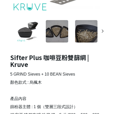
Sifter Plus 咖啡豆粉雙篩網 |
Kruve
5 GRIND Sieves + 10 BEAN Sieves
顏色款式 : 烏楓木
產品內容
篩粉器主體 : 1 個（雙層三段式設計）