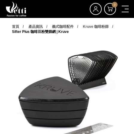
0
首頁
產品資訊
義式咖啡配件
Kruve 咖啡粉篩
Sifter Plus 咖啡豆粉雙篩網 | Kruve