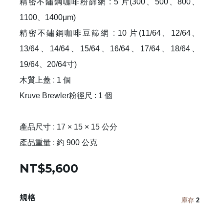
精密不鏽鋼咖啡粉篩網 : 5 片(300、500、800、
1100、1400μm)
精密不鏽鋼咖啡豆篩網 : 10 片(11/64、12/64、
13/64、14/64、15/64、16/64、17/64、18/64、
19/64、20/64寸)
木質上蓋 : 1 個
Kruve Brewler粉徑尺 : 1 個
產品尺寸 : 17 × 15 × 15 公分
產品重量 : 約 900 公克
NT$5,600
規格
庫存
2