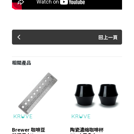
回上一頁
相關產品
Brewer 咖啡豆
陶瓷濃縮咖啡杯
陶