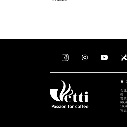
台
台北
樓
營業
09:
10:
電話 