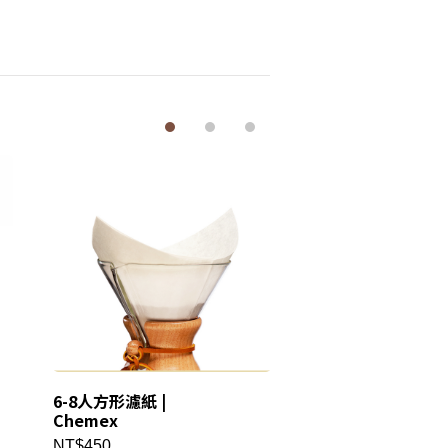
6-8人方形濾紙 |
FUNNEX雙層濾杯 |
Chemex
Chemex
NT$450
NT$1350