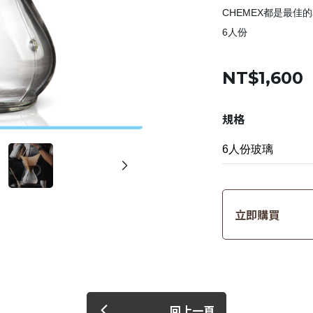
CHEMEX都是最佳
6人份
NT$1,600
規格
立即購買
回上一頁