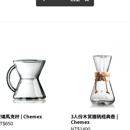
璃馬克杯 | Chemex
3人份木質握柄經典壺 |
Chemex
T$650
NT$1400