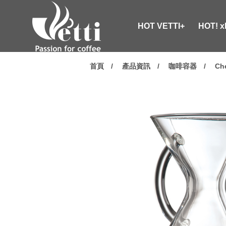
HOT VETTI+
HOT! 
首頁
產品資訊
咖啡容器
Ch