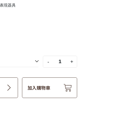
的表現器具
-
+
加入購物車