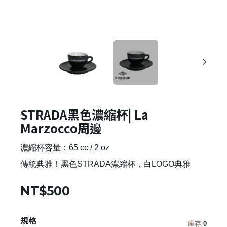
STRADA黑色濃縮杯| La
Marzocco周邊
濃縮杯容量：65 cc / 2 oz
傳統典雅！黑色STRADA濃縮杯，白LOGO典雅
NT$500
規格
庫存
0