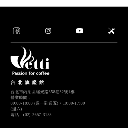
台北旗艦館
台北市內湖區瑞光路358巷32號1樓
營業時間 :
09:00-18:00 (週一到週五) / 10:00-17:00
(週六)
電話 : (02) 2657-3133