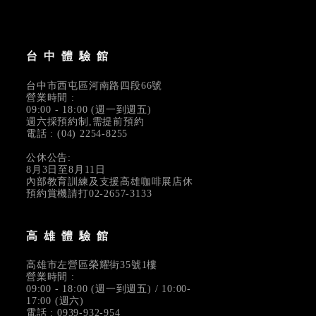
台中體驗館
台中市西屯區河南路四段66號
營業時間 :
09:00 - 18:00 (週一到週五)
週六採預約制,需提前預約
電話 : (04) 2254-8255
公休公告:
8月3日至8月11日
內部教育訓練及支援高雄咖啡展店休
預約賞機請打02-2657-3133
高雄體驗館
高雄市左營區榮耀街35號1樓
營業時間 :
09:00 - 18:00 (週一到週五) / 10:00-
17:00 (週六)
電話 : 0939-932-954