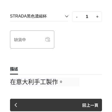
-
+
缺貨中
描述
在意大利手工製作。
回上一頁