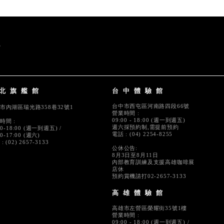
北旗艦館
台中體驗館
台中市西屯區河南路四段66號
市內湖區瑞光路358巷32號1
營業時間 :
09:00 - 18:00 (週一到週五)
時間 :
週六採預約制,需提前預約
00-18:00 (週一到週五) /
電話 : (04) 2254-8255
00-17:00 (週六)
: (02) 2657-3133
公休公告:
8月3日至8月11日
內部教育訓練及支援高雄咖啡展
店休
預約賞機請打02-2657-3133
高雄體驗館
高雄市左營區榮耀街35號1樓
營業時間 :
09:00 - 18:00 (週一到週五) /