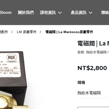
xBloom
關於我們
課程資訊
產品資訊
聯
原廠配件
LM 原廠零件
電磁閥 | La Marzocco原廠零件
電磁閥 | La
規格: 熱給水電磁閥 
NT$2,800
規格