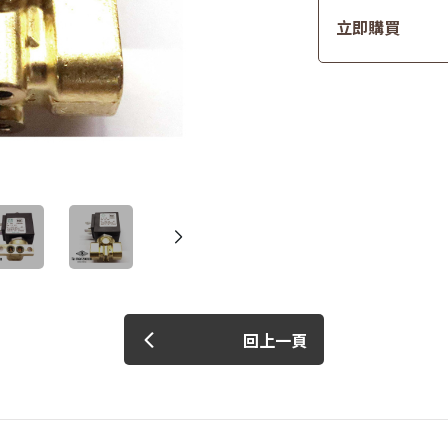
立即購買
回上一頁