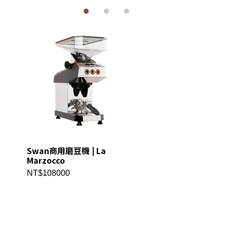
Swan商用磨豆機 | La
獅子卡布杯| La
Marzocco
Marzocco周邊
NT$108000
NT$630