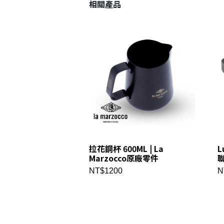
相關產品
拉花鋼杯 600ML | La
L
Marzocco原廠零件
聯
NT$1200
N