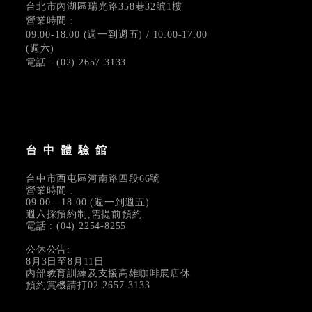
台北市內湖區瑞光路358巷32號1樓
營業時間 :
09:00-18:00 (週一到週五) / 10:00-17:00
(週六)
電話 : (02) 2657-3133
台中體驗館
台中市西屯區河南路四段66號
營業時間 :
09:00 - 18:00 (週一到週五)
週六採預約制,需提前預約
電話 : (04) 2254-8255
公休公告:
8月3日至8月11日
內部教育訓練及支援高雄咖啡展店休
預約賞機請打02-2657-3133