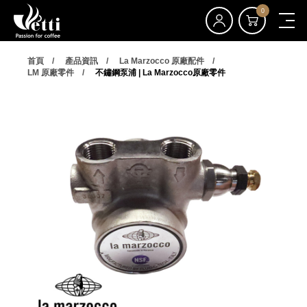
0
首頁
產品資訊
La Marzocco 原廠配件
LM 原廠零件
不鏽鋼泵浦 | La Marzocco原廠零件