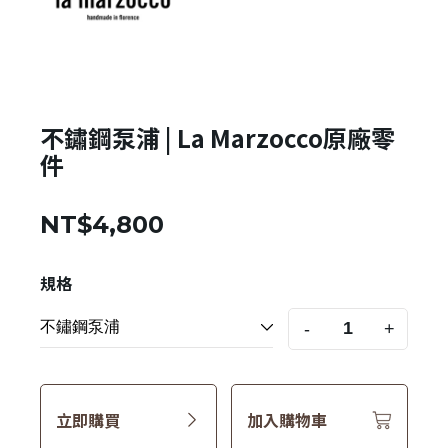
不鏽鋼泵浦 | La Marzocco原廠零
件
NT$4,800
規格
-
+
立即購買
加入購物車