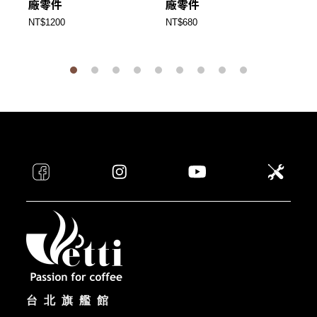
廠零件
廠零件
NT
NT$1200
NT$680
台北旗艦館