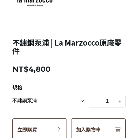
不鏽鋼泵浦 | La Marzocco原廠零
件
NT$4,800
規格
-
+
立即購買
加入購物車