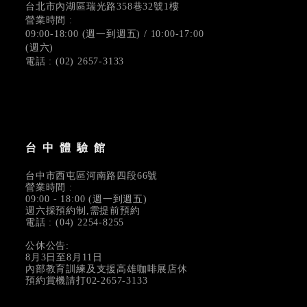
台北市內湖區瑞光路358巷32號1樓
營業時間 :
09:00-18:00 (週一到週五) / 10:00-17:00
(週六)
電話 : (02) 2657-3133
台中體驗館
台中市西屯區河南路四段66號
營業時間 :
09:00 - 18:00 (週一到週五)
週六採預約制,需提前預約
電話 : (04) 2254-8255
公休公告:
8月3日至8月11日
內部教育訓練及支援高雄咖啡展店休
預約賞機請打02-2657-3133