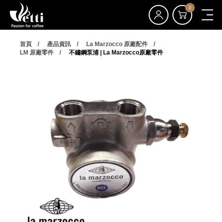
0
首頁
產品資訊
La Marzocco 原廠配件
LM 原廠零件
不鏽鋼泵浦 | La Marzocco原廠零件