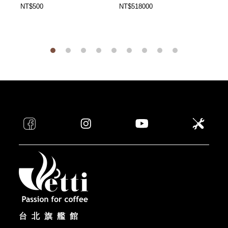
NT$500
NT$518000
NT
台北旗艦館