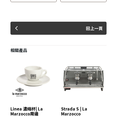
回上一頁
相關產品
Linea 濃縮杯| La
Strada S | La
GS
Marzocco周邊
Marzocco
Ma