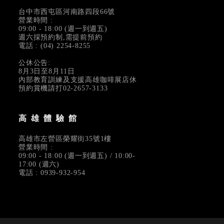
台中市西屯區河南路四段66號
營業時間 :
09:00 - 18:00 (週一到週五)
週六採預約制,需提前預約
電話 : (04) 2254-8255
公休公告:
8月3日至8月11日
內部教育訓練及支援高雄咖啡展店休
預約賞機請打02-2657-3133
高雄體驗館
高雄市左營區榮耀街35號1樓
營業時間 :
09:00 - 18:00 (週一到週五) / 10:00-
17:00 (週六)
電話 : 0939-932-954