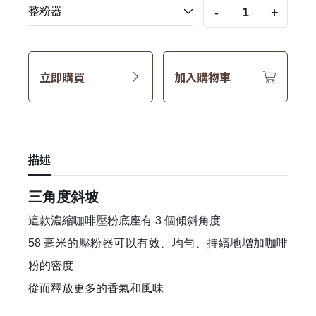
-
+
立即購買
加入購物車
描述
三角度斜坡
這款濃縮咖啡壓粉底座有 3 個傾斜角度
58 毫米的壓粉器可以有效、均勻、持續地增加咖啡
粉的密度
從而釋放更多的香氣和風味