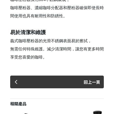
咖啡壓粉器、濃縮咖啡分配器和壓粉器確保即使長時
間使用也具有耐用性和防銹性。
易於清潔和維護
義式咖啡壓粉器的光滑不銹鋼表面易於擦拭，
無需任何特殊維護。減少清潔時間，讓您有更多時間
享受您喜愛的咖啡。
回上一頁
相關產品