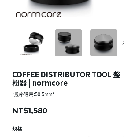
COFFEE DISTRIBUTOR TOOL 整
粉器 | normcore
*規格適用:58.5mm*
NT$1,580
規格