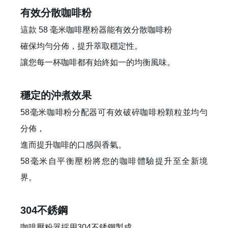
有效分散咖啡粉
這款 58 毫米咖啡壓粉器能有效分散咖啡粉
確保均勻分佈，提升萃取穩定性。
讓您每一杯咖啡都有始終如一的均衡風味。
穩定的沖煮效果
58毫米咖啡粉分配器可有效破碎咖啡粉顆粒並均勻
分佈，
進而提升咖啡的口感與香氣。
58毫米自平衡壓粉將您的咖啡體驗提升至全新境
界。
304不銹鋼
咖啡壓粉器採用304不銹鋼製成，