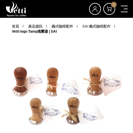
0
首頁
產品資訊
義式咖啡配件
SAI 義式咖啡配件
Vetti logo Tamp填壓器 | SAI