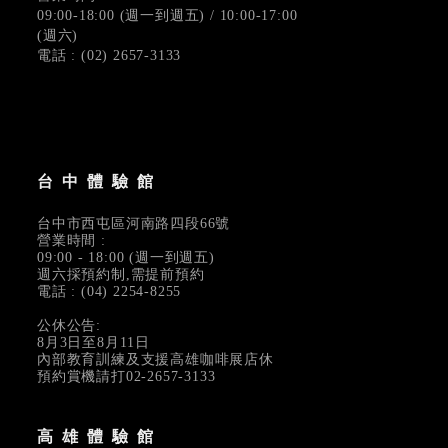
09:00-18:00 (週一到週五) / 10:00-17:00
(週六)
電話 : (02) 2657-3133
台中體驗館
台中市西屯區河南路四段66號
營業時間 :
09:00 - 18:00 (週一到週五)
週六採預約制,需提前預約
電話 : (04) 2254-8255
公休公告:
8月3日至8月11日
內部教育訓練及支援高雄咖啡展店休
預約賞機請打02-2657-3133
高雄體驗館