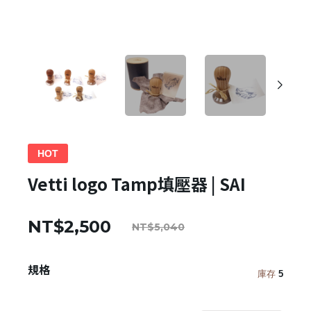
HOT
Vetti logo Tamp填壓器 | SAI
NT$2,500
NT$5,040
規格
庫存
5