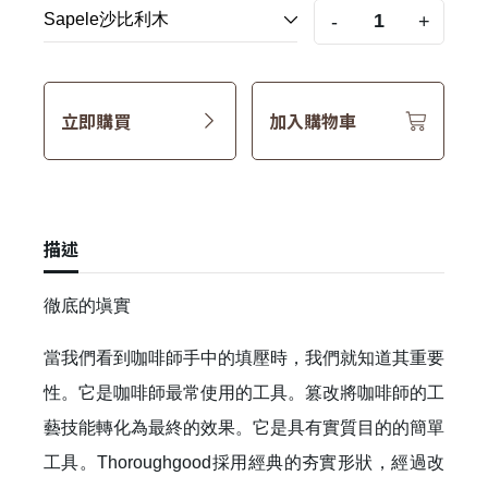
-
+
立即購買
加入購物車
描述
徹底的塡實
當我們看到咖啡師手中的填壓時，我們就知道其重要
性。它是咖啡師最常使用的工具。篡改將咖啡師的工
藝技能轉化為最終的效果。它是具有實質目的的簡單
工具。Thoroughgood採用經典的夯實形狀，經過改