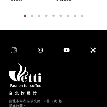
台北旗艦館
台北市內湖區瑞光路358巷32號1樓
營業時間 :