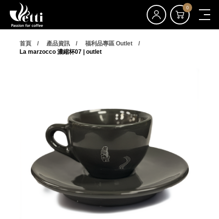
0
首頁
產品資訊
福利品專區 Outlet
La marzocco 濃縮杯07 | outlet