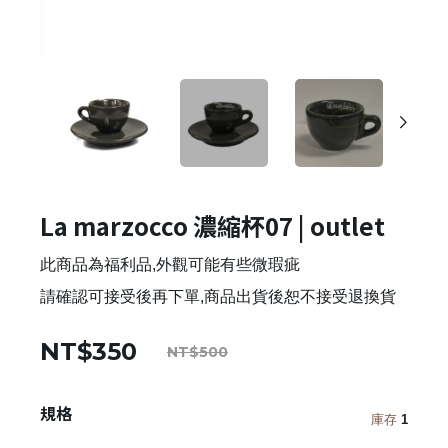
La marzocco 濃縮杯07 | outlet
此商品為福利品,外觀可能有些微瑕疵
請確認可接受後再下單,商品出貨後恕不接受退換貨
NT$350
NT$500
規格
庫存
1