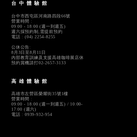
台中體驗館
台中市西屯區河南路四段66號
營業時間 :
09:00 - 18:00 (週一到週五)
週六採預約制,需提前預約
電話 : (04) 2254-8255
公休公告:
8月3日至8月11日
內部教育訓練及支援高雄咖啡展店休
預約賞機請打02-2657-3133
高雄體驗館
高雄市左營區榮耀街35號1樓
營業時間 :
09:00 - 18:00 (週一到週五) / 10:00-
17:00 (週六)
電話 : 0939-932-954