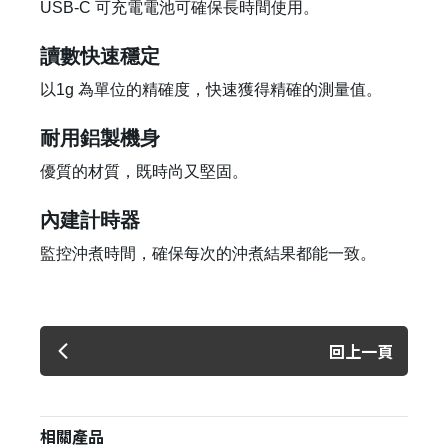
USB-C 可充電電池可確保長時間使用。
讀數快速穩定
以1g 為單位的精確度，快速獲得精確的測量值。
耐用鋁製機身
優質的材質，既時尚又堅固。
內建計時器
監控沖煮時間，確保每次的沖煮結果都能一致。
回上一頁
相關產品