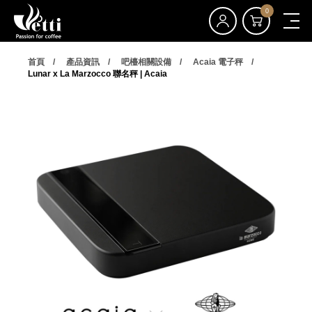
0
首頁
產品資訊
吧檯相關設備
Acaia 電子秤
Lunar x La Marzocco 聯名秤 | Acaia