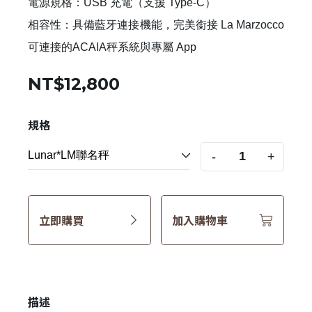
電源規格：USB 充電（支援 Type-C）
相容性：具備藍牙連接機能，完美銜接 ⁠La Marzocco
可連接的ACAIA秤系統與專屬 App
NT$12,800
規格
-
+
立即購買
加入購物車
描述