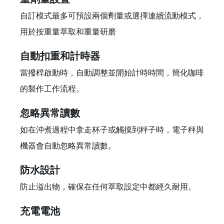
自訂模式最多可預設兩個劑量或選擇連續流動模式，
用於按重量萃取和重量研磨
自動扣重和計時器
當撥桿啟動時，自動調整並開始計時時間，簡化咖啡
的製作工作流程。
忽略異常讀數
如在沖煮過程中拿走杯子或觸摸到秤子時，電子秤與
機器會自動忽略異常讀數。
防水設計
防止溢出物，確保在任何萃取設定中都經久耐用。
充電電池