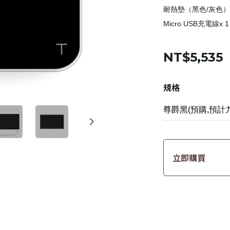
耐熱墊（黑色/灰色）x
Micro USB充電線x 1
NT$5,535
規格
立即購買