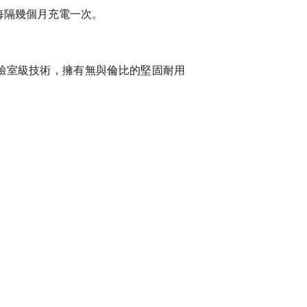
需每隔幾個月充電一次。
實驗室級技術，擁有無與倫比的堅固耐用