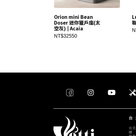
Orion mini Bean
L
Doser 迷你獵戶座(太
聯
空灰) | Acaia
N
NT$32550
台
台北
樓