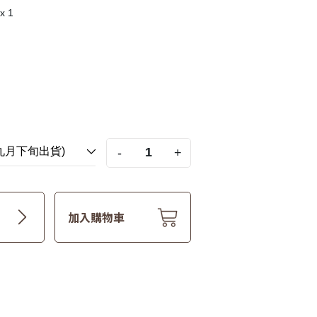
 1
-
+
加入購物車