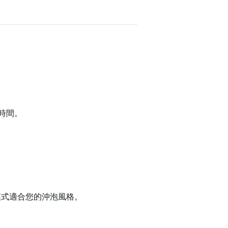
時間。
。
模式適合您的沖泡風格。