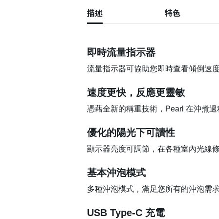
描述
特色
即時流量指示器
流量指示器可協助您即時查看傾倒速
速度更快，反應更靈敏
憑藉全新的稱重技術，Pearl 在沖
優化的陽光下可讀性
顯示器亮度可調節，在各種室內光線
基本沖泡模式
多種沖泡模式，滿足您所有的沖泡需
USB Type-C 充電