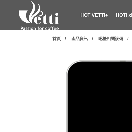
HOT VETTI+
HOT! 
首頁
產品資訊
吧檯相關設備