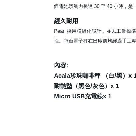
鋰電池續航力長達 30 至 40 小
經久耐用
Pearl 採用模組化設計，並以工
性。每台電子秤在出廠前均經過手工
內容:
Acaia珍珠咖啡秤 （白/黑）x 
耐熱墊（黑色/灰色）x 1
Micro USB充電線x 1