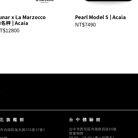
unar x La Marzocco
Pearl Model S | Acaia
名秤 | Acaia
NT$7490
T$12800
北旗艦館
台中體驗館
台中市西屯區河南路四段66號
市內湖區瑞光路358巷32號1
營業時間 :
09:00 - 18:00 (週一到週五)