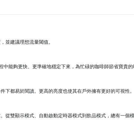
度，並建議理想流量閾值。
煮過程中能夠更快、更準確地穩定下來，為忙碌的咖啡師節省寶貴的
條件下都易於閱讀。更高的亮度也使其在戶外擁有更好的可視性
求。從雙顯示模式、自動啟動定時器模式到飲品模式，總有一個