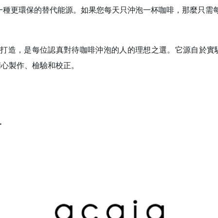
時，是一種更環保的替代能源。如果您每天只沖泡一杯咖啡，那麼只
業標準打造，是每位認真對待咖啡沖泡的人的理想之選。它源自於
精心製作、檢驗和校正。
1