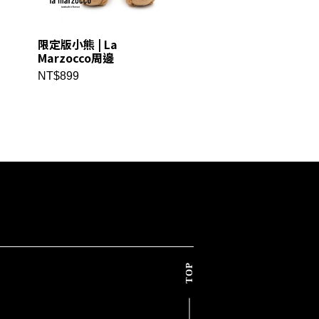
限定版小熊 | La
Acaia Lunar專用
Marzocco周邊
La Marzocco原
NT$899
NT$5700
TOP