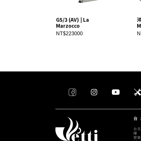
GS/3 (AV) | La
沖
Marzocco
M
NT$223000
N
台
台北
樓
營業