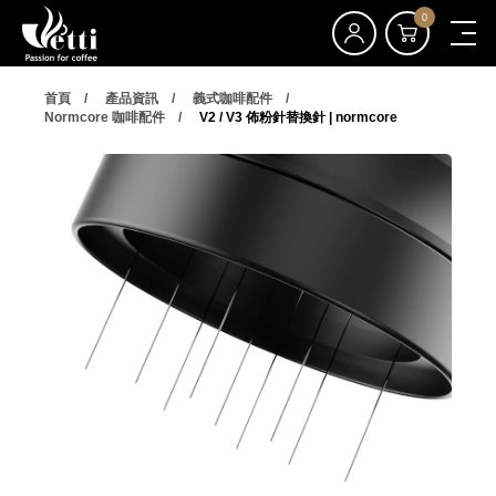
0
首頁
產品資訊
義式咖啡配件
Normcore 咖啡配件
V2 / V3 佈粉針替換針 | normcore