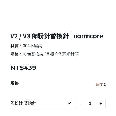
V2 / V3 佈粉針替換針 | normcore
材質：304不鏽鋼
規格：每包替換裝 18 根 0.3 毫米針頭
NT$439
規格
庫存
2
-
+