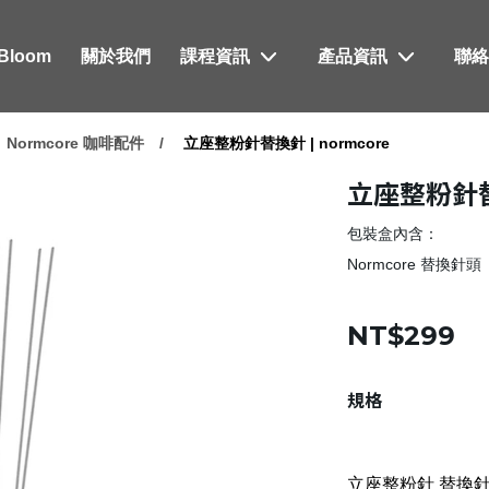
xBloom
關於我們
課程資訊
產品資訊
聯
Normcore 咖啡配件
立座整粉針替換針 | normcore
立座整粉針替換
包裝盒內含：
Normcore 替換針頭
NT$299
規格