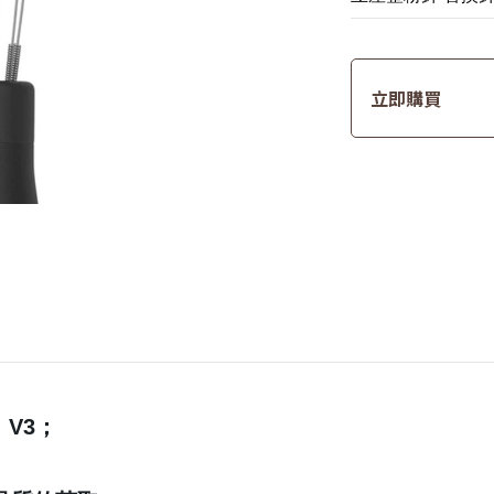
立即購買
1、V3；