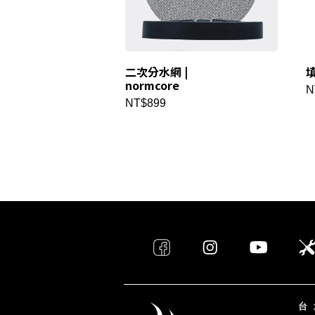
二次分水網 |
填
normcore
N
NT$899
台