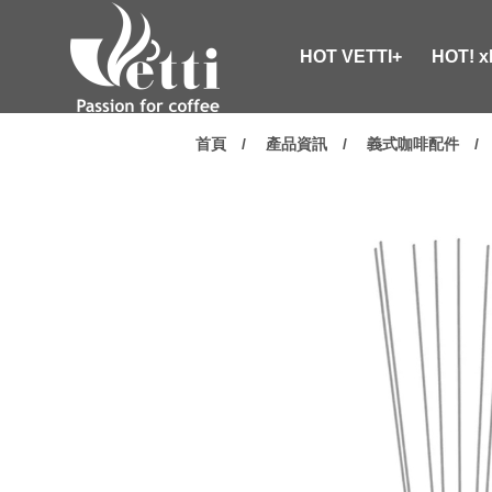
HOT VETTI+
HOT! 
首頁
產品資訊
義式咖啡配件