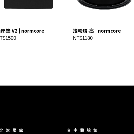
壓墊 V2 | normcore
接粉環-高 | normcore
T$1500
NT$1180
北旗艦館
台中體驗館