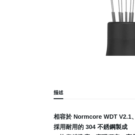
描述
相容於 Normcore WDT V2.
採用耐用的 304 不銹鋼製成