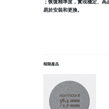
；恢復精準度，實現穩定、高
易於安裝和更換。
相關產品