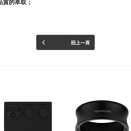
品質的萃取；
回上一頁