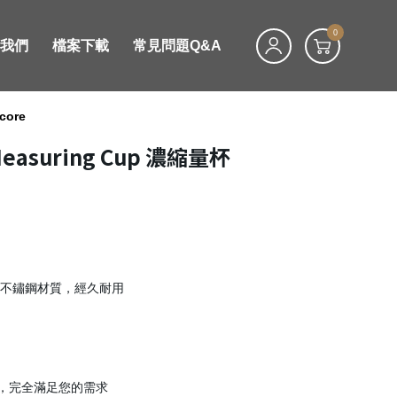
0
絡我們
檔案下載
常見問題Q&A
core
Measuring Cup 濃縮量杯
4 不鏽鋼材質，經久耐用
，完全滿足您的需求