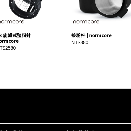
3 旋轉式整粉針 |
接粉杯 | normcore
ormcore
NT$880
T$2580