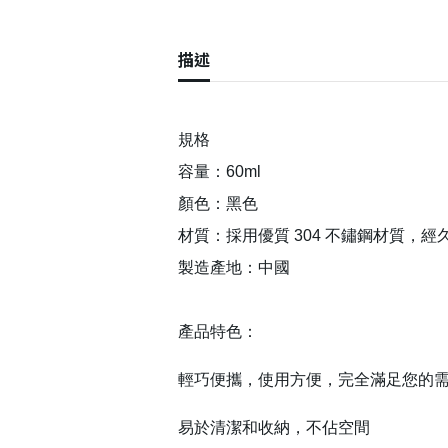
描述
規格
容量：60ml
顏色：黑色
材質：採用優質 304 不鏽鋼材質，經
製造產地：中國
產品特色：
輕巧便攜，使用方便，完全滿足您的
易於清潔和收納，不佔空間