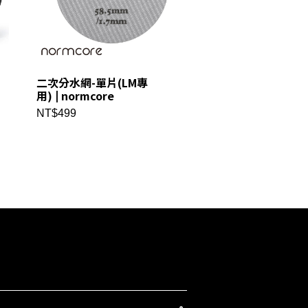
二次分水網-單片(LM專
沖煮頭反射鏡 |
用) | normcore
normcore
NT$499
NT$1280