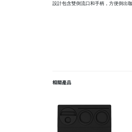
設計包含雙倒流口和手柄，方便倒出
相關產品