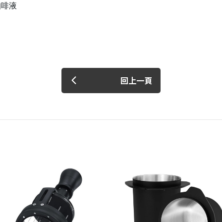
咖啡液
回上一頁