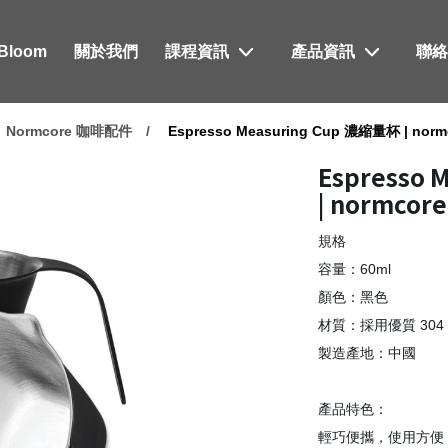
xBloom
關於我們
課程資訊
產品資訊
聯
Normcore 咖啡配件
Espresso Measuring Cup 濃縮量杯 | norm
Espresso 
| normcore
規格
容量：60ml
顏色：黑色
材質：採用優質 30
製造產地：中國
產品特色：
輕巧便攜，使用方便