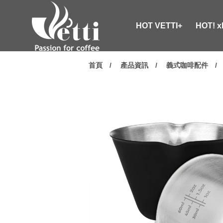
HOT VETTI+
HOT! 
首頁
產品資訊
義式咖啡配件