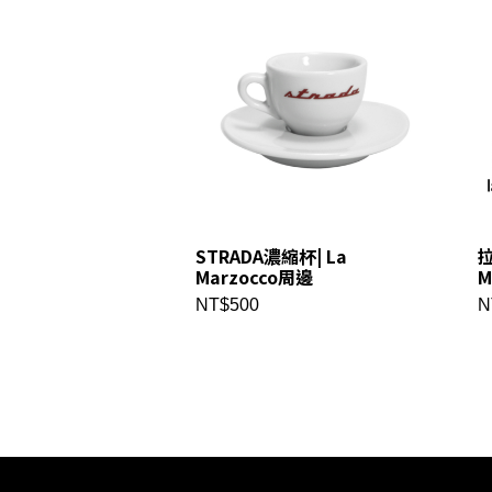
STRADA濃縮杯| La
拉
Marzocco周邊
M
NT$500
N