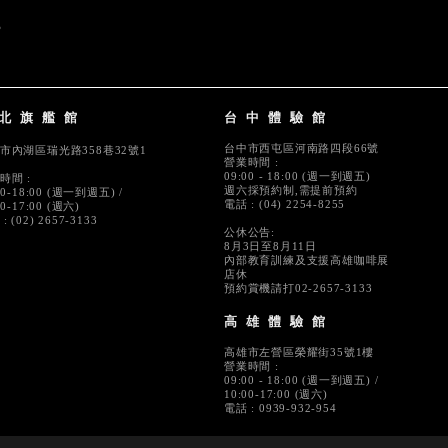
北旗艦館
台中體驗館
台中市西屯區河南路四段66號
市內湖區瑞光路358巷32號1
營業時間 :
09:00 - 18:00 (週一到週五)
時間 :
週六採預約制,需提前預約
00-18:00 (週一到週五) /
電話 : (04) 2254-8255
00-17:00 (週六)
: (02) 2657-3133
公休公告:
8月3日至8月11日
內部教育訓練及支援高雄咖啡展
店休
預約賞機請打02-2657-3133
高雄體驗館
高雄市左營區榮耀街35號1樓
營業時間 :
09:00 - 18:00 (週一到週五) /
10:00-17:00 (週六)
電話 : 0939-932-954