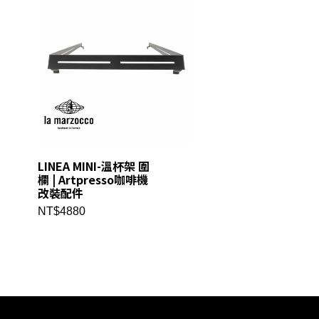
LINEA MINI-溫杯架 圍
Linea Classic S 
欄 | Artpresso咖啡機
La Marzocco
改裝配件
NT$230000
NT$4880