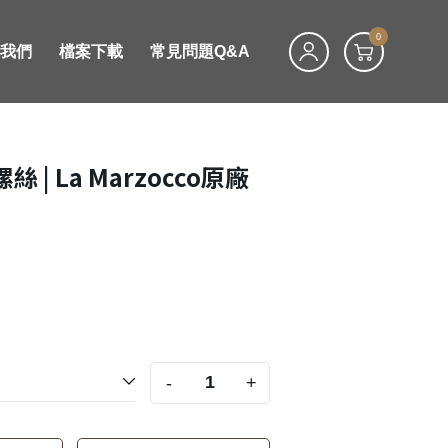
0
絡我們
檔案下載
常見問題Q&A
 | La Marzocco原廠
-
+