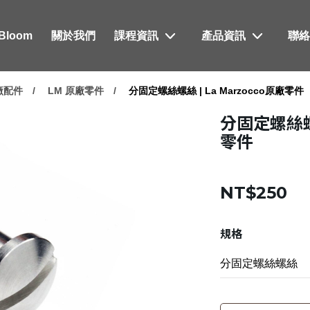
xBloom
關於我們
課程資訊
產品資訊
聯
原廠配件
LM 原廠零件
分固定螺絲螺絲 | La Marzocco原廠零件
分固定螺絲螺絲
零件
NT$250
規格