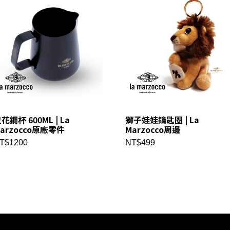
花鋼杯 600ML | La
獅子娃娃鑰匙圈 | La
arzocco原廠零件
Marzocco周邊
T$1200
NT$499