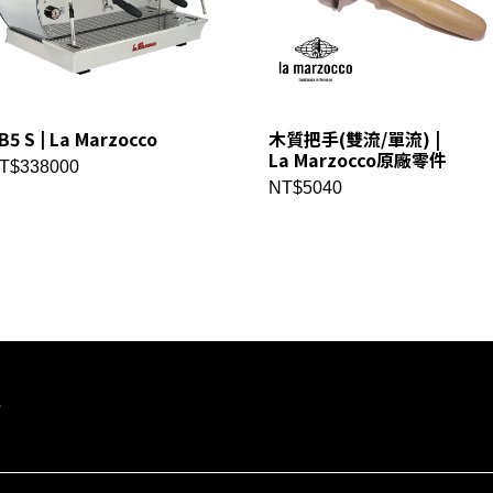
B5 S | La Marzocco
木質把手(雙流/單流) |
La Marzocco原廠零件
T$338000
NT$5040