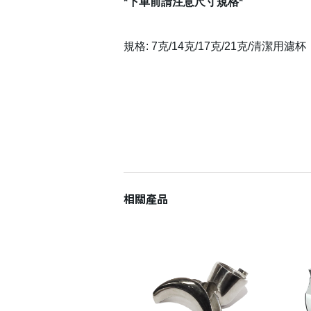
*下單前請注意尺寸規格*
規格: 7克/14克/17克/21克/清潔用濾杯
相關產品