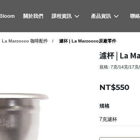
xBloom
關於我們
課程資訊
產品資訊
聯
La Marzocco 咖啡配件
濾杯 | La Marzocco原廠零件
濾杯 | La 
規格: 7克/14克/17
NT$550
規格