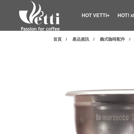
HOT VETTI+
HOT! 
首頁
產品資訊
義式咖啡配件