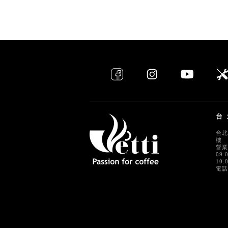
台
台北
樓
營業
09:
10:
電話 