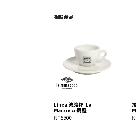
相關產品
Linea 濃縮杯| La
拉
Marzocco周邊
M
NT$500
N