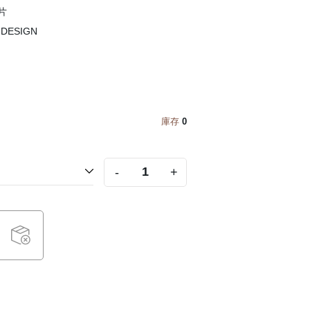
片
DESIGN
庫存
0
-
+