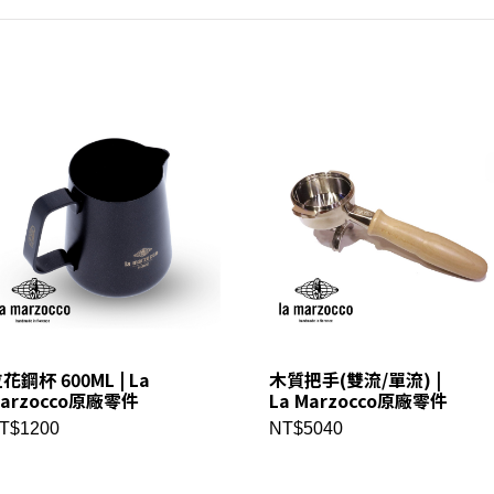
花鋼杯 600ML | La
木質把手(雙流/單流) |
arzocco原廠零件
La Marzocco原廠零件
T$1200
NT$5040