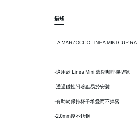
描述
LA MARZOCCO LINEA MINI CUP RA
-適用於 Linea Mini 濃縮咖啡機型號
-透過磁性附著點易於安裝
-有助於保持杯子堆疊而不掉落
-2.0mm厚不銹鋼