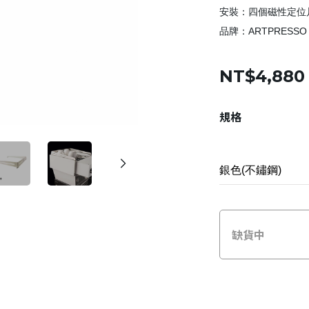
安裝：四個磁性定位
品牌：ARTPRESSO 
NT$4,880
規格
缺貨中