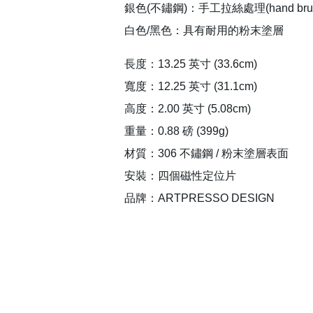
銀色(不鏽鋼)：手工拉絲處理(hand brus
白色/黑色：具有耐用的粉末塗層
長度：13.25 英寸 (33.6cm)
寬度：12.25 英寸 (31.1cm)
高度：2.00 英寸 (5.08cm)
重量：0.88 磅 (399g)
材質：306 不鏽鋼 / 粉末塗層表面
安裝：四個磁性定位片
品牌：ARTPRESSO DESIGN