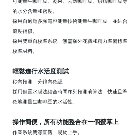
可測量生咖啡豆、乾果、去殼咖啡豆、烘焙咖啡豆等
的水分含量和密度。
採用自適應多頻電容測量技術測量生咖啡豆，並結合
溫度補償。
採用雙重自校準系統，無需額外花費和精力準備標準
校準材料。
輕鬆進行水活度測試
秒內預測，分鐘內確認；
採用倒置水膜法結合時間序列預測演算法，快速且準
確地測量生咖啡豆的水活性。
操作簡便，所有功能整合在一個螢幕上
作業系統簡潔直觀，易於上手。