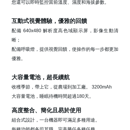
您還可以即時監控當前溫度、濕度和海拔參數。
互動式視覺體驗，優雅的回饋
配備 640x480 解析度高色域顯示屏，影像生動清
晰；
配備呼吸燈，提供視覺回饋，使操作的每一步都更加
優雅。
大容量電池，超長續航
收穫季節，帶上它，從農場到加工廠。 3200mAh
大容量電池，睡眠待機時間超過180天。
高度整合、簡化且易於使用
組合式設計，一台機器即可滿足多種用途。
每種功能都各司其職，完美勝任各種任務。