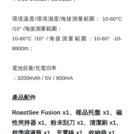
環境溫度/環境濕度/海拔測量範圍： 10-60°C
/10° /海拔測量範圍：
10-60°C /10° /海拔測量範圍：10-60° -10-
8800m；
電池容量/充電功率
：3200mAh / 5V / 900mA
產品配件
RoastSee Fusion x1、樣品托盤 x1、磁
性夾持器 x1、粉末刮刀 x1、清潔刷 x1、
校準溶液瓶 x1、充電線 x1、收納袋 x1。