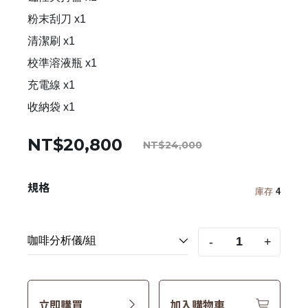
粉末刮刀 x1
清潔刷 x1
校準溶液瓶 x1
充電線 x1
收納袋 x1
NT$20,800
NT$24,000
規格
庫存
4
-
+
立即購買
加入購物車