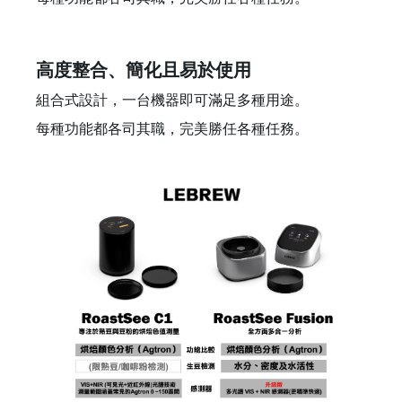
高度整合、簡化且易於使用
組合式設計，一台機器即可滿足多種用途。
每種功能都各司其職，完美勝任各種任務。