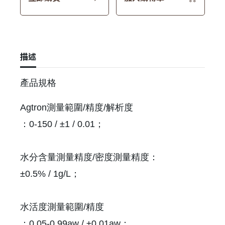
描述
產品規格
Agtron測量範圍/精度/解析度
：0-150 / ±1 / 0.01；
水分含量測量精度/密度測量精度：
±0.5% / 1g/L；
水活度測量範圍/精度
：0.05-0.99aw / ±0.01aw；