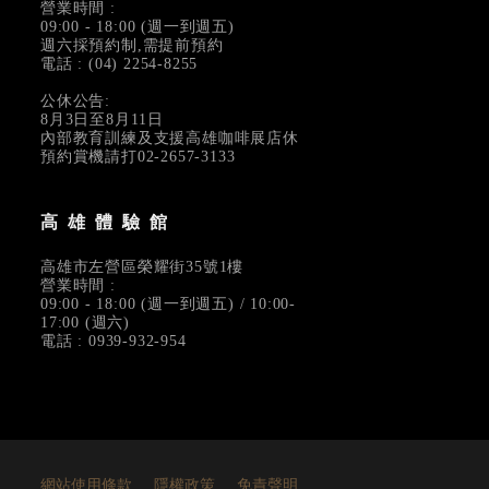
營業時間 :
09:00 - 18:00 (週一到週五)
週六採預約制,需提前預約
電話 : (04) 2254-8255
公休公告:
8月3日至8月11日
內部教育訓練及支援高雄咖啡展店休
預約賞機請打02-2657-3133
高雄體驗館
高雄市左營區榮耀街35號1樓
營業時間 :
09:00 - 18:00 (週一到週五) / 10:00-
17:00 (週六)
電話 : 0939-932-954
網站使用條款
隱權政策
免責聲明