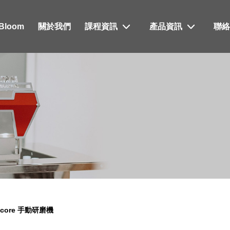
xBloom
關於我們
課程資訊
產品資訊
聯
mcore 手動研磨機