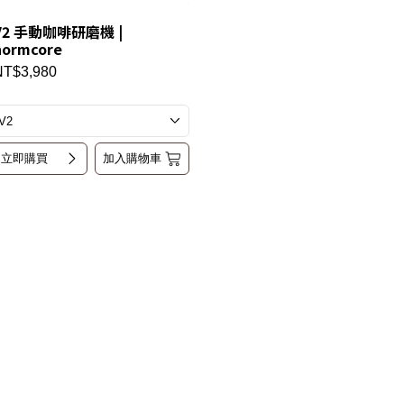
V2 手動咖啡研磨機 |
normcore
NT$3,980
立即購買
加入購物車