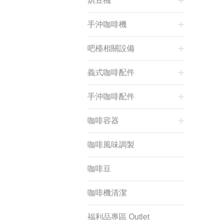
烘豆機
手沖咖啡機
吧檯相關設備
義式咖啡配件
手沖咖啡配件
咖啡容器
咖啡風味調製
咖啡豆
咖啡機清潔
福利品專區 Outlet