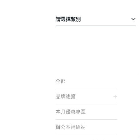
請選擇類別
全部
品牌總覽
本月優惠專區
辦公室補給站