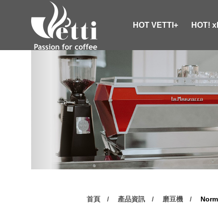
HOT VETTI+
HOT! 
首頁
產品資訊
磨豆機
Nor