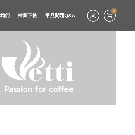
0
絡我們
檔案下載
常見問題Q&A