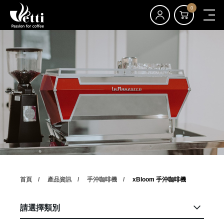
0
首頁
產品資訊
手沖咖啡機
xBloom 手沖咖啡機
請選擇類別