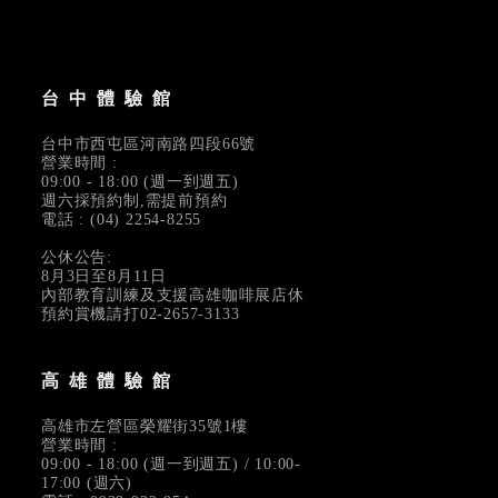
台中體驗館
台中市西屯區河南路四段66號
營業時間 :
09:00 - 18:00 (週一到週五)
週六採預約制,需提前預約
電話 : (04) 2254-8255
公休公告:
8月3日至8月11日
內部教育訓練及支援高雄咖啡展店休
預約賞機請打02-2657-3133
高雄體驗館
高雄市左營區榮耀街35號1樓
營業時間 :
09:00 - 18:00 (週一到週五) / 10:00-
17:00 (週六)