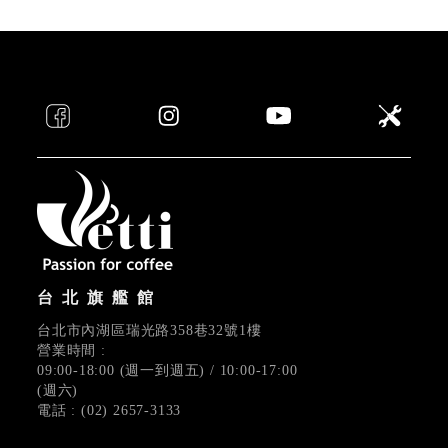
台北旗艦館
台北市內湖區瑞光路358巷32號1樓
營業時間 :
09:00-18:00 (週一到週五) / 10:00-17:00
(週六)
電話 : (02) 2657-3133