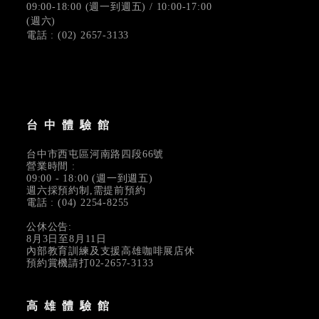
09:00-18:00 (週一到週五) / 10:00-17:00
(週六)
電話 : (02) 2657-3133
台中體驗館
台中市西屯區河南路四段66號
營業時間 :
09:00 - 18:00 (週一到週五)
週六採預約制,需提前預約
電話 : (04) 2254-8255
公休公告:
8月3日至8月11日
內部教育訓練及支援高雄咖啡展店休
預約賞機請打02-2657-3133
高雄體驗館