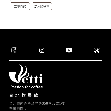
立即購買
加入購物車
台北旗艦館
台北市內湖區瑞光路358巷32號1樓
營業時間 :