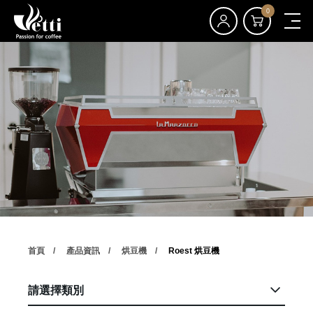
0
首頁
產品資訊
烘豆機
Roest 烘豆機
請選擇類別