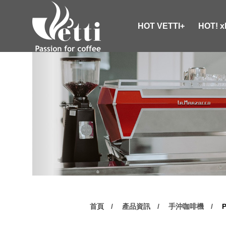
HOT VETTI+
HOT! 
首頁
產品資訊
手沖咖啡機