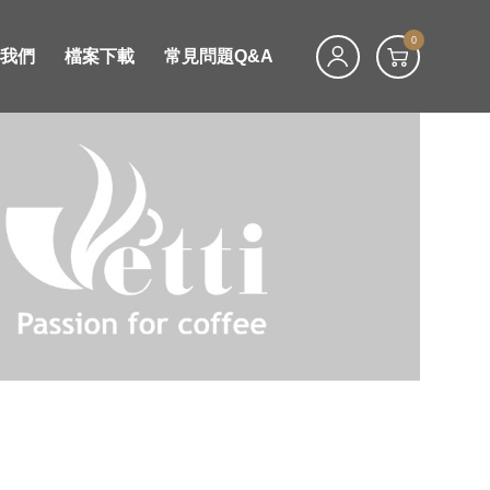
0
絡我們
檔案下載
常見問題Q&A