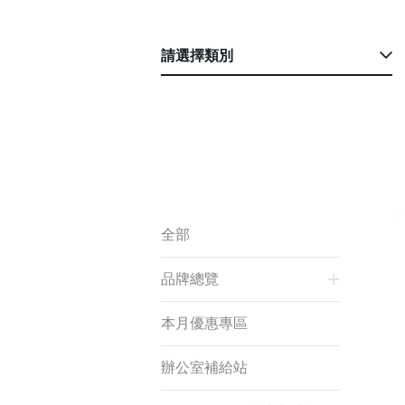
請選擇類別
全部
品牌總覽
本月優惠專區
辦公室補給站