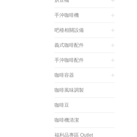
烘豆機
手沖咖啡機
吧檯相關設備
義式咖啡配件
手沖咖啡配件
咖啡容器
咖啡風味調製
咖啡豆
咖啡機清潔
福利品專區 Outlet