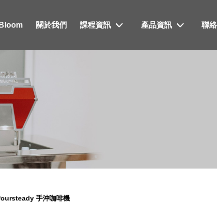
xBloom
關於我們
課程資訊
產品資訊
聯
Poursteady 手沖咖啡機