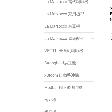
La Marzocco 義式咖啡機
2
La Marzocco 家用機型
La Marzocco 磨豆機
La Marzocco 原廠配件
VETTI+ 全自動咖啡機
Stronghold烘豆機
xBloom 自動手沖機
Modbar 櫥下型咖啡機
磨豆機