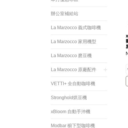
辦公室補給站
La Marzocco 義式咖啡機
La Marzocco 家用機型
La Marzocco 磨豆機
La Marzocco 原廠配件
VETTI+ 全自動咖啡機
Stronghold烘豆機
xBloom 自動手沖機
Modbar 櫥下型咖啡機