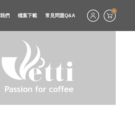
0
絡我們
檔案下載
常見問題Q&A