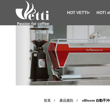
HOT VETTI+
HOT! 
首頁
產品資訊
xBloom 自動手