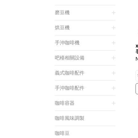
磨豆機
烘豆機
手沖咖啡機
吧檯相關設備
義式咖啡配件
手沖咖啡配件
咖啡容器
咖啡風味調製
咖啡豆