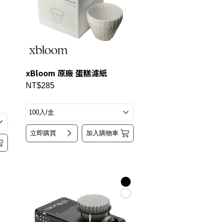
xBloom 原廠 蛋糕濾紙
NT$285
立即購買
加入購物車