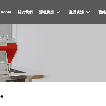
xBloom
關於我們
課程資訊
產品資訊
聯
沖機