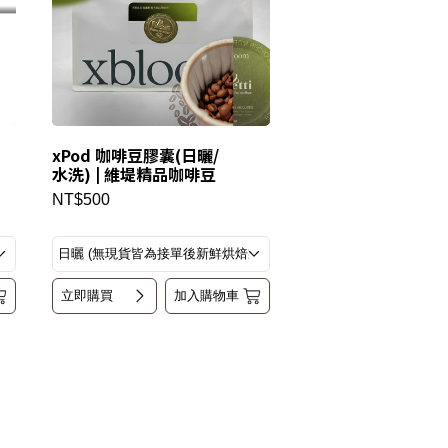
xPod 咖啡豆膠囊(日曬/
水洗) | 維堤精品咖啡豆
NT$500
立即購買
加入購物車