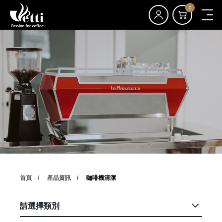
0
首頁
產品資訊
咖啡機清潔
請選擇類別