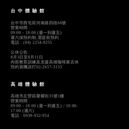
台中體驗館
台中市西屯區河南路四段66號
營業時間 :
09:00 - 18:00 (週一到週五)
週六採預約制,需提前預約
電話 : (04) 2254-8255
公休公告:
8月3日至8月11日
內部教育訓練及支援高雄咖啡展店休
預約賞機請打02-2657-3133
高雄體驗館
高雄市左營區榮耀街35號1樓
營業時間 :
09:00 - 18:00 (週一到週五) / 10:00-
17:00 (週六)
電話 : 0939-932-954