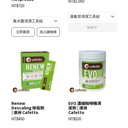
NT$1,050
NT$720
缺貨中
立即購買
加入購物車
Renew
EVO 濃縮咖啡機清
Descaling 除垢劑
潔劑 | 澳洲
| 澳洲 Cafetto
Cafetto
NT$450
NT$520