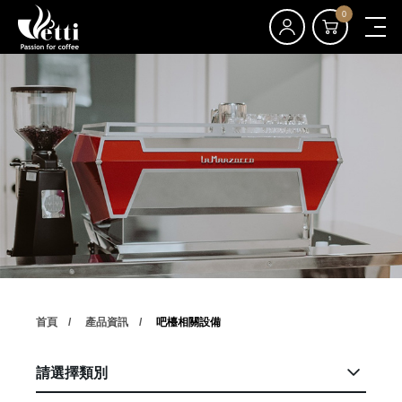
0
首頁
產品資訊
吧檯相關設備
請選擇類別