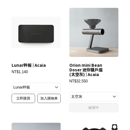
Lunar秤板 | Acaia
Orion mini Bean
Doser 迷你獵戶座
NT$1,140
(太空灰) | Acaia
NT$32,550
立即購買
加入購物車
缺貨中