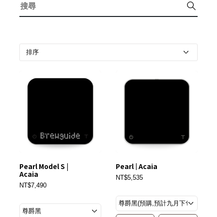
Pearl Model S |
Pearl | Acaia
Acaia
NT$5,535
NT$7,490