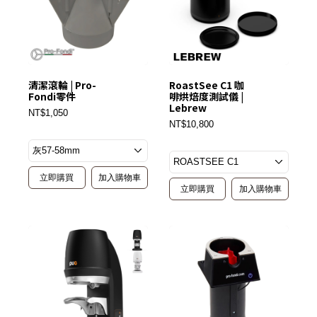
清潔滾輪 | Pro-
RoastSee C1 咖
Fondi零件
啡烘焙度測試儀 |
Lebrew
NT$1,050
NT$10,800
立即購買
加入購物車
立即購買
加入購物車