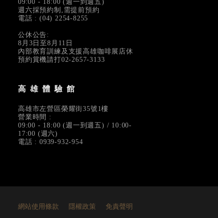
09:00 - 18:00 (週一到週五)
週六採預約制,需提前預約
電話 : (04) 2254-8255
公休公告:
8月3日至8月11日
內部教育訓練及支援高雄咖啡展店休
預約賞機請打02-2657-3133
高雄體驗館
高雄市左營區榮耀街35號1樓
營業時間 :
09:00 - 18:00 (週一到週五) / 10:00-
17:00 (週六)
電話 : 0939-932-954
網站使用條款
隱權政策
免責聲明