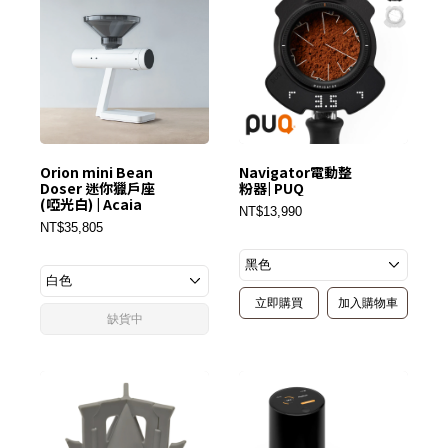
Orion mini Bean
Navigator電動整
Doser 迷你獵戶座
粉器| PUQ
(啞光白) | Acaia
NT$13,990
NT$35,805
立即購買
加入購物車
缺貨中