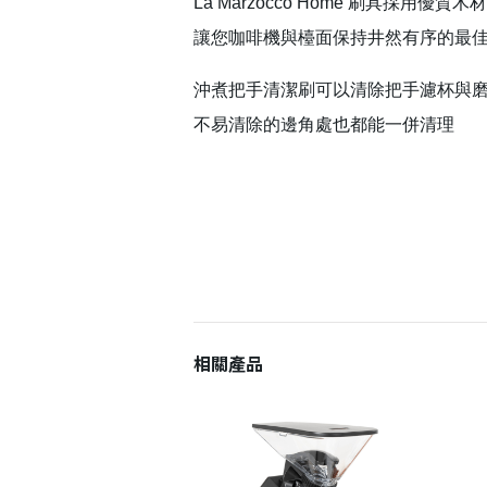
La Marzocco Home 刷具採用優質木
讓您咖啡機與檯面保持井然有序的最
沖煮把手清潔刷可以清除把手濾杯與
不易清除的邊角處也都能一併清理
相關產品