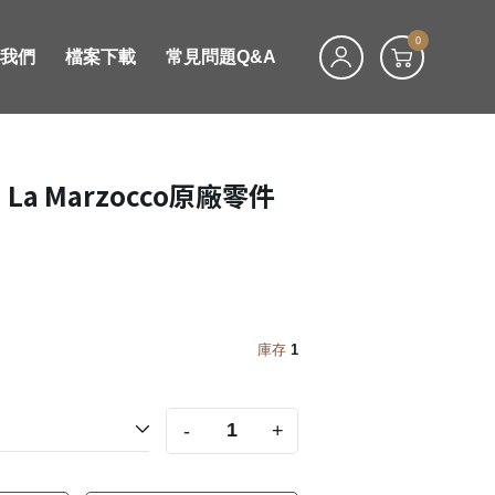
0
絡我們
檔案下載
常見問題Q&A
 La Marzocco原廠零件
庫存
1
-
+