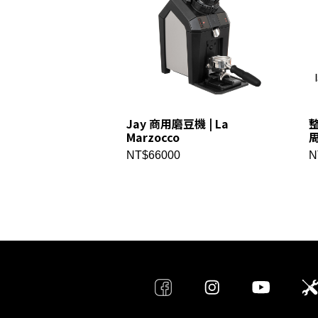
Jay 商用磨豆機 | La
整
Marzocco
NT$66000
N