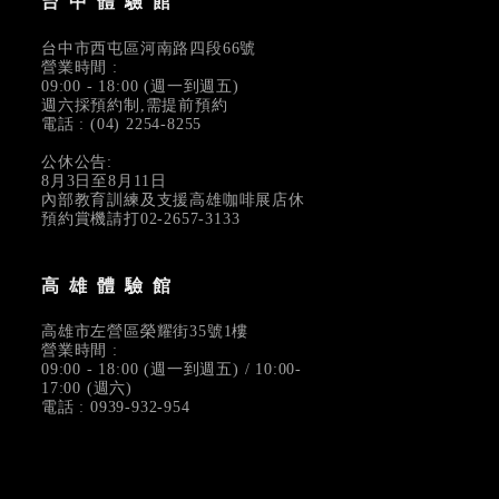
台中體驗館
台中市西屯區河南路四段66號
營業時間 :
09:00 - 18:00 (週一到週五)
週六採預約制,需提前預約
電話 : (04) 2254-8255
公休公告:
8月3日至8月11日
內部教育訓練及支援高雄咖啡展店休
預約賞機請打02-2657-3133
高雄體驗館
高雄市左營區榮耀街35號1樓
營業時間 :
09:00 - 18:00 (週一到週五) / 10:00-
17:00 (週六)
電話 : 0939-932-954