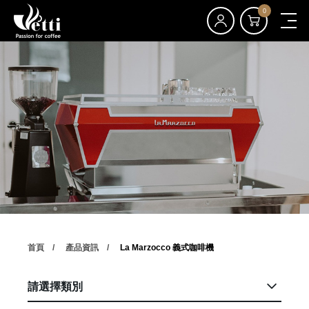
0
首頁
產品資訊
La Marzocco 義式咖啡機
請選擇類別