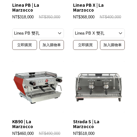
Linea PB | La
Linea PB X | La
Marzocco
Marzocco
NT$318,000
NT$350,000
NT$368,000
NT$400,000
立即購買
加入購物車
立即購買
加入購物車
KB90 | La
Strada S | La
Marzocco
Marzocco
NT$460,000
NT$490,000
NT$518,000