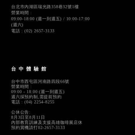
台北市內湖區瑞光路358巷32號1樓
營業時間 :
09:00-18:00 (週一到週五) / 10:00-17:00
(週六)
電話 : (02) 2657-3133
台中體驗館
台中市西屯區河南路四段66號
營業時間 :
09:00 - 18:00 (週一到週五)
週六採預約制,需提前預約
電話 : (04) 2254-8255
公休公告:
8月3日至8月11日
內部教育訓練及支援高雄咖啡展店休
預約賞機請打02-2657-3133