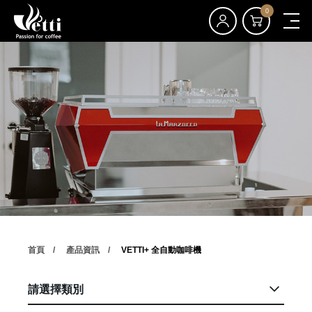
0
首頁
產品資訊
VETTI+ 全自動咖啡機
請選擇類別