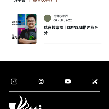
感官校準課
06 - 18，2026
感官校準課｜咖啡風味描述與評
分