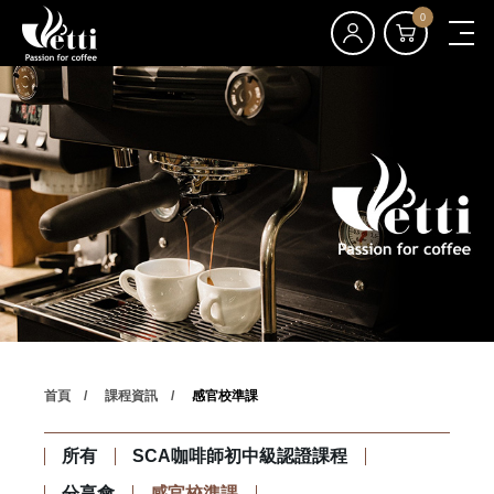
0
首頁
課程資訊
感官校準課
所有
SCA咖啡師初中級認證課程
分享會
感官校準課