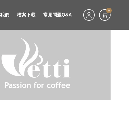
0
絡我們
檔案下載
常見問題Q&A