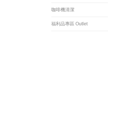
咖啡機清潔
福利品專區 Outlet