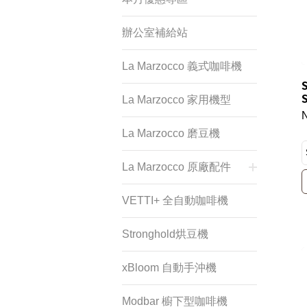
辦公室補給站
La Marzocco 義式咖啡機
La Marzocco 家用機型
La Marzocco 磨豆機
La Marzocco 原廠配件
VETTI+ 全自動咖啡機
Stronghold烘豆機
xBloom 自動手沖機
Modbar 櫥下型咖啡機