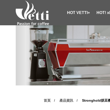
HOT VETTI+
HOT! 
首頁
產品資訊
Stronghold烘豆