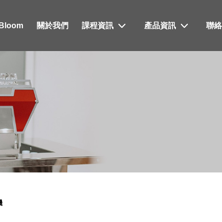
xBloom
關於我們
課程資訊
產品資訊
聯
機