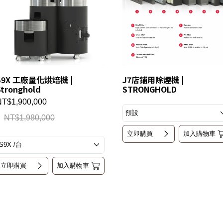
S9X 工廠量化烘焙機 |
J7店鋪用除煙機 |
Stronghold
STRONGHOLD
NT$1,900,000
NT$1,980,000
立即購買
加入購物車
立即購買
加入購物車