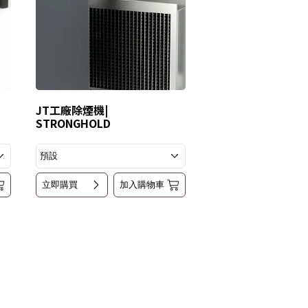
JT工廠除煙機|
STRONGHOLD
立即購買
加入購物車