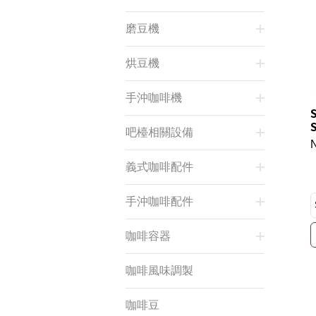
磨豆機
烘豆機
手沖咖啡機
吧檯相關設備
義式咖啡配件
手沖咖啡配件
咖啡容器
咖啡風味調製
咖啡豆