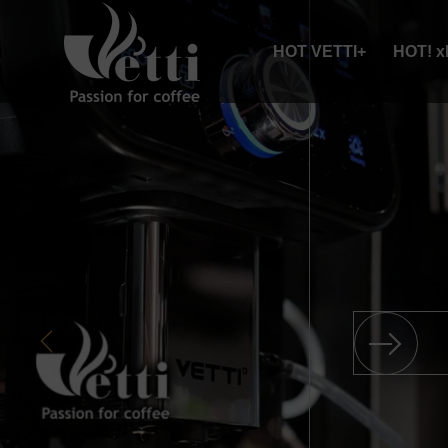
HOT VETTI+
HOT! 