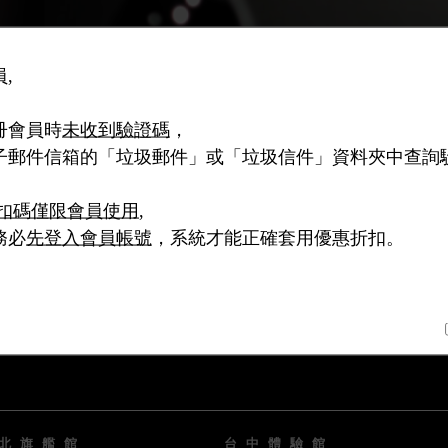
,
冊會員時
未收到驗證碼
，
子郵件信箱的「垃圾郵件」或「垃圾信件」資料夾中查詢
扣碼僅限會員使用
,
務必
先登入會員帳號
，系統才能正確套用優惠折扣。
北旗艦館
台中體驗館