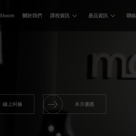
xBloom
關於我們
課程資訊
產品資訊
聯
線上叫修
本月優惠