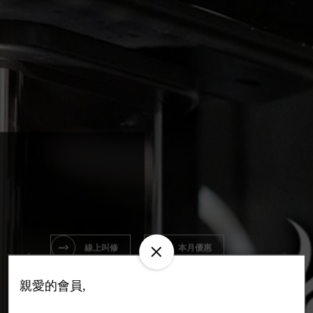
線上叫修
本月優惠
線上叫修
線上購物
親愛的會員,