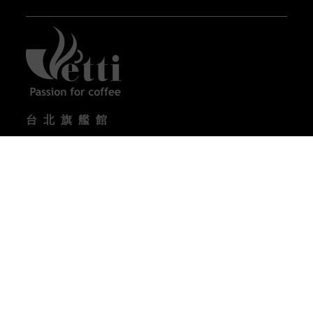
台北旗艦館
台北市內湖區瑞光路358巷32號1樓
營業時間 :
09:00-18:00 (週一到週五) / 10:00-17:00
(週六)
電話 : (02) 2657-3133
台中體驗館