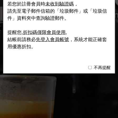
若您於註冊會員時
未收到驗證碼
，
請先至電子郵件信箱的「垃圾郵件」或「垃圾信
件」資料夾中查詢驗證郵件。
提醒您,
折扣碼僅限會員使用
,
結帳前請務必
先登入會員帳號
，系統才能正確套
用優惠折扣。
不再提醒